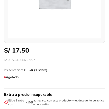
S/
17.50
SKU: 72831514227927
Presentación:
10 GR (1 sobre)
Agotado
Extra a precio insuperable
Elige 1 extra
al llevarlo con este producto — el descuento se aplica
-10%
con
en el carrito