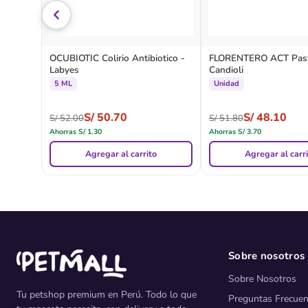
OCUBIOTIC Colirio Antibiotico -
FLORENTERO ACT Past
Labyes
Candioli
5 ML
Unidad
S/
50.70
S/
48.10
S/
52.00
S/
51.80
Ahorras
S/
1.30
Ahorras
S/
3.70
Agregar al carrito
Agregar al carr
Sobre nosotros
Sobre Nosotros
Tu petshop premium en Perú. Todo lo que
Preguntas Frecuen