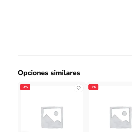
Opciones similares
-2%
-7%