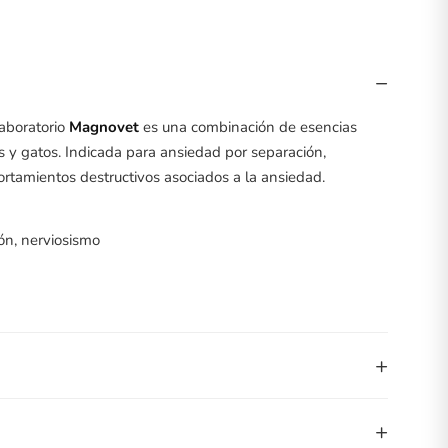
−
laboratorio
Magnovet
es una combinación de esencias
 y gatos. Indicada para ansiedad por separación,
ortamientos destructivos asociados a la ansiedad.
ón, nerviosismo
+
+