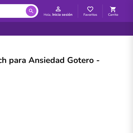
Inicia sesión
Favoritos
Carrito
Hola,
h para Ansiedad Gotero -