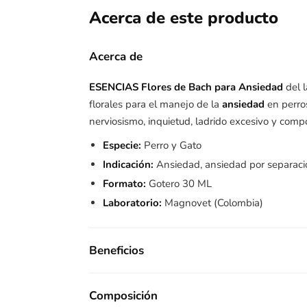
Acerca de este producto
Acerca de
ESENCIAS Flores de Bach para Ansiedad
del 
florales para el manejo de la
ansiedad
en perros
nerviosismo, inquietud, ladrido excesivo y comp
Especie:
Perro y Gato
Indicación:
Ansiedad, ansiedad por separaci
Formato:
Gotero 30 ML
Laboratorio:
Magnovet (Colombia)
Beneficios
Composición