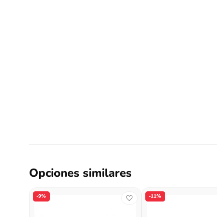
Opciones similares
-9%
-11%