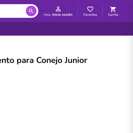
Inicia sesión
Favoritos
Carrito
Hola,
o para Conejo Junior