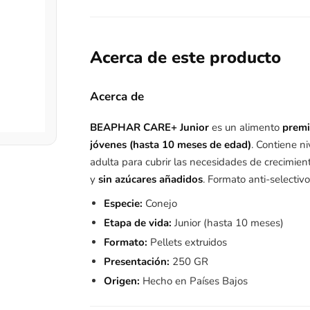
Acerca de este producto
Acerca de
BEAPHAR CARE+ Junior
es un alimento
premi
jóvenes (hasta 10 meses de edad)
. Contiene n
adulta para cubrir las necesidades de crecimien
y
sin azúcares añadidos
. Formato anti-selectiv
Especie:
Conejo
Etapa de vida:
Junior (hasta 10 meses)
Formato:
Pellets extruidos
Presentación:
250 GR
Origen:
Hecho en Países Bajos