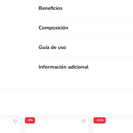
Beneficios
Composición
Guía de uso
Información adicional
-3%
-11%