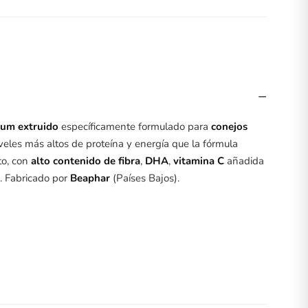
−
um extruido
específicamente formulado para
conejos
iveles más altos de proteína y energía que la fórmula
to, con
alto contenido de fibra
,
DHA
,
vitamina C
añadida
o. Fabricado por
Beaphar
(Países Bajos).