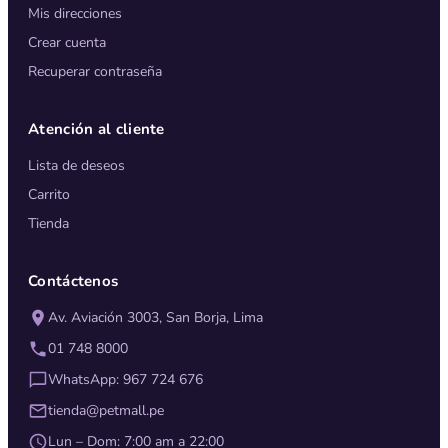
Mis direcciones
Crear cuenta
Recuperar contraseña
Atención al cliente
Lista de deseos
Carrito
Tienda
Contáctenos
Av. Aviación 3003, San Borja, Lima
01 748 8000
WhatsApp: 967 724 676
tienda@petmall.pe
Lun – Dom: 7:00 am a 22:00