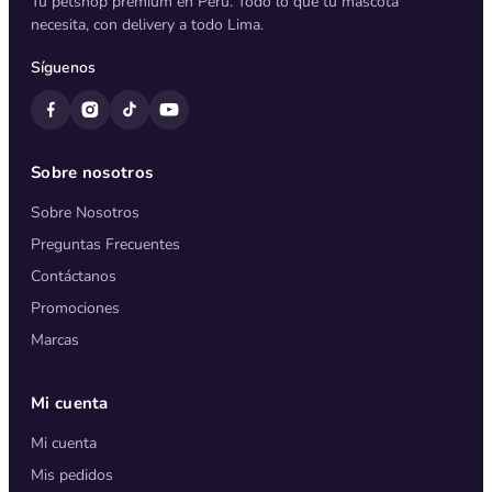
Tu petshop premium en Perú. Todo lo que tu mascota
necesita, con delivery a todo Lima.
Síguenos
Sobre nosotros
Sobre Nosotros
Preguntas Frecuentes
Contáctanos
Promociones
Marcas
Mi cuenta
Mi cuenta
Mis pedidos