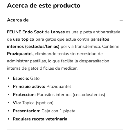
Acerca de este producto
−
Acerca de
FELINE Endo Spot
de
Labyes
es una pipeta antiparasitaria
de
uso topico
para gatos que actua contra
parasitos
internos (cestodos/tenias)
por via transdermica. Contiene
Praziquantel
, eliminando tenias sin necesidad de
administrar pastillas, lo que facilita la desparasitacion
interna de gatos dificiles de medicar.
Especie:
Gato
Principio activo:
Praziquantel
Proteccion:
Parasitos internos (cestodos/tenias)
Via:
Topica (spot-on)
Presentacion:
Caja con 1 pipeta
Requiere receta veterinaria