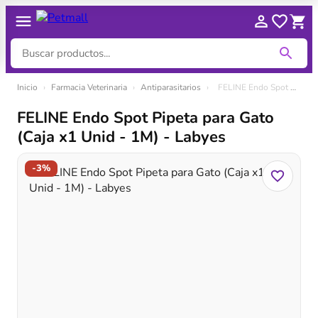
Ir
Inicio
›
Farmacia Veterinaria
›
Antiparasitarios
›
FELINE Endo Spot Pipeta para Gato (Caja x1 Unid - 1M) - Labyes
al
contenido
FELINE Endo Spot Pipeta para Gato
(Caja x1 Unid - 1M) - Labyes
-3%