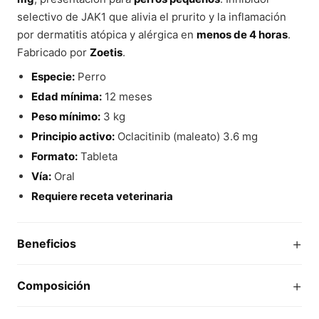
selectivo de JAK1 que alivia el prurito y la inflamación
por dermatitis atópica y alérgica en
menos de 4 horas
.
Fabricado por
Zoetis
.
Especie:
Perro
Edad mínima:
12 meses
Peso mínimo:
3 kg
Principio activo:
Oclacitinib (maleato) 3.6 mg
Formato:
Tableta
Vía:
Oral
Requiere receta veterinaria
+
Beneficios
+
Composición