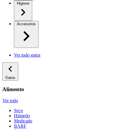
Higiene
Accesorios
Ver todo gatos
Gatos
Alimento
Ver todo
Seco
Húmedo
Medicado
BARF