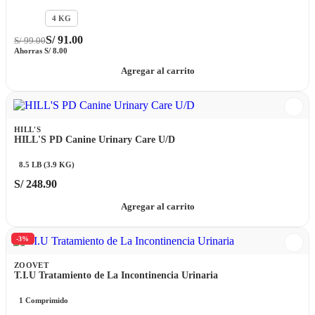
2 Kg
4 KG
S/
91.00
S/
99.00
Ahorras
S/
8.00
Agregar al carrito
HILL'S
HILL'S PD Canine Urinary Care U/D
8.5 LB (3.9 KG)
S/
248.90
Agregar al carrito
-3%
ZOOVET
T.I.U Tratamiento de La Incontinencia Urinaria
1 Comprimido