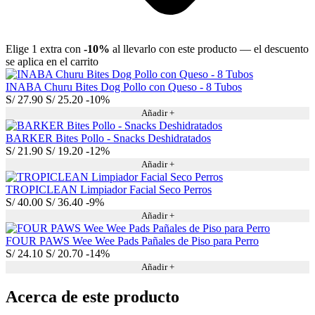
Elige 1 extra con
-10%
al llevarlo con este producto — el descuento
se aplica en el carrito
INABA Churu Bites Dog Pollo con Queso - 8 Tubos
S/
27.90
S/
25.20
-10%
Añadir +
BARKER Bites Pollo - Snacks Deshidratados
S/
21.90
S/
19.20
-12%
Añadir +
TROPICLEAN Limpiador Facial Seco Perros
S/
40.00
S/
36.40
-9%
Añadir +
FOUR PAWS Wee Wee Pads Pañales de Piso para Perro
S/
24.10
S/
20.70
-14%
Añadir +
Acerca de este producto