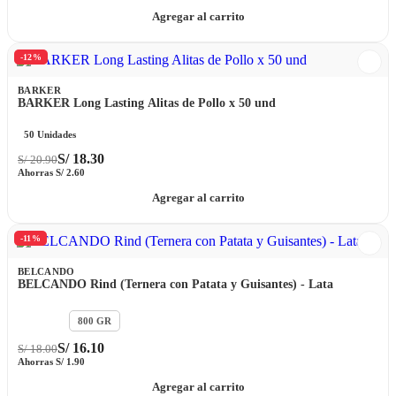
Agregar al carrito
-12%
BARKER
BARKER Long Lasting Alitas de Pollo x 50 und
50 Unidades
S/
18.30
S/
20.90
Ahorras
S/
2.60
Agregar al carrito
-11%
BELCANDO
BELCANDO Rind (Ternera con Patata y Guisantes) - Lata
400 GR
800 GR
S/
16.10
S/
18.00
Ahorras
S/
1.90
Agregar al carrito