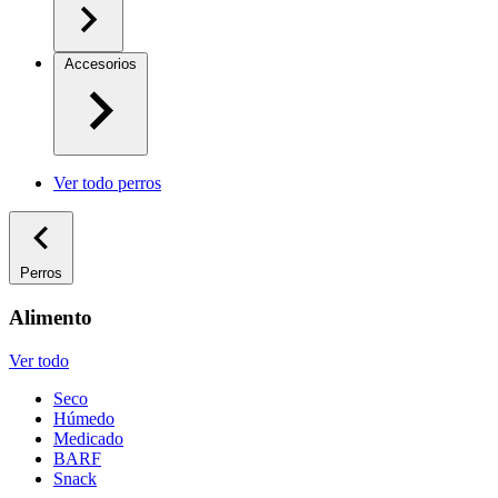
Accesorios
Ver todo perros
Perros
Alimento
Ver todo
Seco
Húmedo
Medicado
BARF
Snack