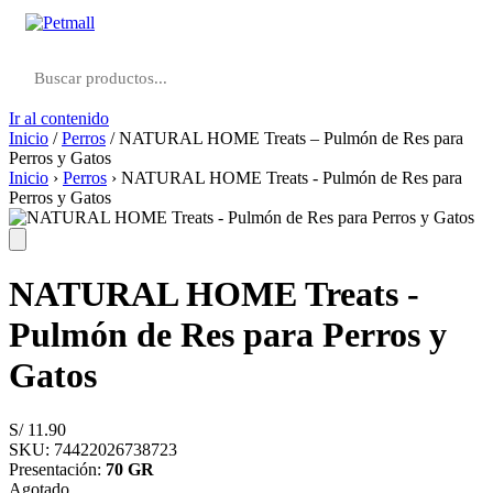
Ir al contenido
Inicio
/
Perros
/ NATURAL HOME Treats – Pulmón de Res para
Perros y Gatos
Inicio
›
Perros
›
NATURAL HOME Treats - Pulmón de Res para
Perros y Gatos
NATURAL HOME Treats -
Pulmón de Res para Perros y
Gatos
S/
11.90
SKU: 74422026738723
Presentación:
70 GR
Agotado