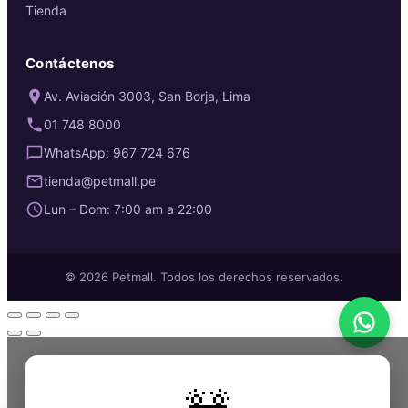
Tienda
Contáctenos
Av. Aviación 3003, San Borja, Lima
01 748 8000
WhatsApp: 967 724 676
tienda@petmall.pe
Lun – Dom: 7:00 am a 22:00
© 2026 Petmall. Todos los derechos reservados.