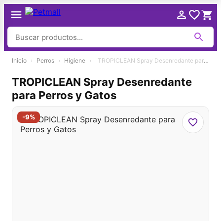
Ir
Inicio
›
Perros
›
Higiene
›
TROPICLEAN Spray Desenredante para Perros y Gatos
al
contenido
TROPICLEAN Spray Desenredante
para Perros y Gatos
-9%