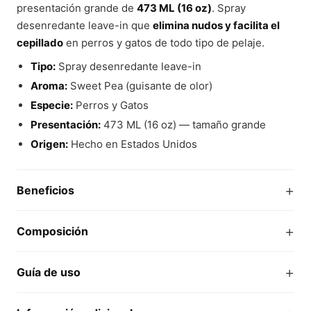
presentación grande de
473 ML (16 oz)
. Spray
desenredante leave-in que
elimina nudos y facilita el
cepillado
en perros y gatos de todo tipo de pelaje.
Tipo:
Spray desenredante leave-in
Aroma:
Sweet Pea (guisante de olor)
Especie:
Perros y Gatos
Presentación:
473 ML (16 oz) — tamaño grande
Origen:
Hecho en Estados Unidos
+
Beneficios
+
Composición
+
Guía de uso