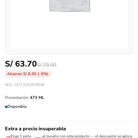
S/
63.70
S/
70.00
Ahorras
S/
6.30
(-9%)
SKU: 74717162679548
Presentación:
473 ML
Disponible
Extra a precio insuperable
Elige 1 extra
al llevarlo con este producto — el descuento se aplica