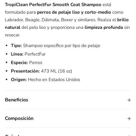
TropiClean PerfectFur Smooth Coat Shampoo
está
formulado para
perros de pelaje liso y corto-medio
como
Labrador, Beagle, Dálmata, Boxer y similares. Realza el
brillo
natural
del pelo liso y proporciona una
limpieza profunda
sin
resecar.
Tipo:
Shampoo específico por tipo de pelaje
Línea:
PerfectFur
Especie:
Perros
Presentación:
473 ML (16 oz)
Origen:
Hecho en Estados Unidos
+
Beneficios
+
Composición