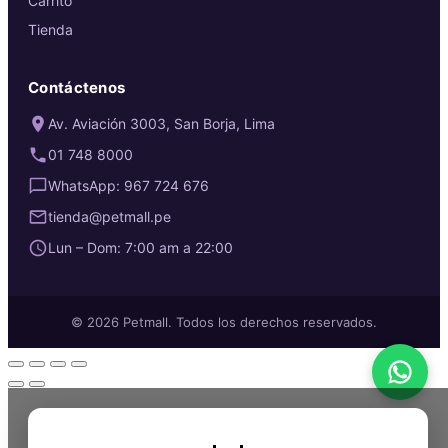
Carrito
Tienda
Contáctenos
Av. Aviación 3003, San Borja, Lima
01 748 8000
WhatsApp: 967 724 676
tienda@petmall.pe
Lun – Dom: 7:00 am a 22:00
© 2026 Petmall. Todos los derechos reservados.