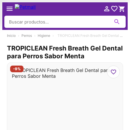
Ir
Inicio
›
Perros
›
Higiene
›
TROPICLEAN Fresh Breath Gel Dental para Perros Sabor Menta
al
contenido
TROPICLEAN Fresh Breath Gel Dental
para Perros Sabor Menta
-9%