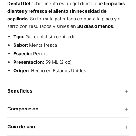
Dental Gel
sabor menta es un gel dental que
limpia los
dientes y refresca el aliento sin necesidad de
cepillado
. Su fórmula patentada combate la placa y el
sarro con resultados visibles en
30 días o menos
.
Tipo:
Gel dental sin cepillado
Sabor:
Menta fresca
Especie:
Perros
Presentación:
59 ML (2 oz)
Origen:
Hecho en Estados Unidos
+
Beneficios
+
Composición
+
Guía de uso