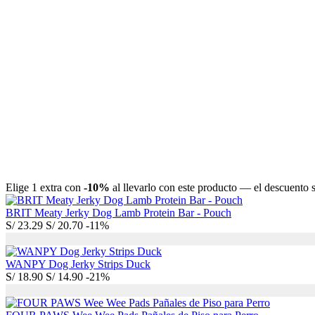
Elige 1 extra con
-10%
al llevarlo con este producto — el descuento se
BRIT Meaty Jerky Dog Lamb Protein Bar - Pouch
S/
23.29
S/
20.70
-11%
WANPY Dog Jerky Strips Duck
S/
18.90
S/
14.90
-21%