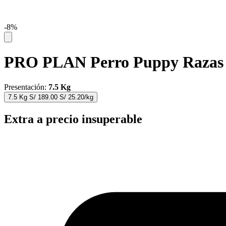
-8%
PRO PLAN Perro Puppy Razas
Presentación:
7.5 Kg
7.5 Kg
S/
189.00
S/
25.20
/kg
Extra a precio insuperable