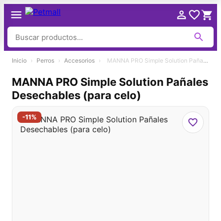
Ir
Inicio
›
Perros
›
Accesorios
›
MANNA PRO Simple Solution Pañales Desechables (para celo)
al
contenido
MANNA PRO Simple Solution Pañales
Desechables (para celo)
-11%