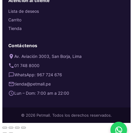
Atención al cliente
Lista de deseos
Carrito
Tienda
Contáctenos
Av. Aviación 3003, San Borja, Lima
01 748 8000
WhatsApp: 967 724 676
tienda@petmall.pe
Lun – Dom: 7:00 am a 22:00
© 2026 Petmall. Todos los derechos reservados.