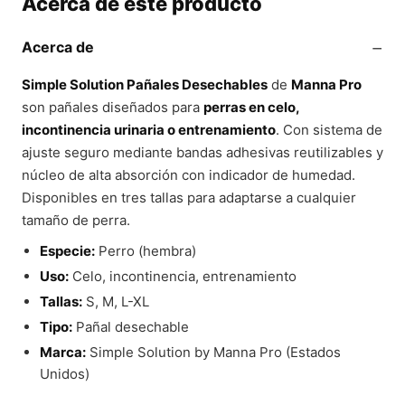
Acerca de este producto
−
Acerca de
Simple Solution Pañales Desechables
de
Manna Pro
son pañales diseñados para
perras en celo,
incontinencia urinaria o entrenamiento
. Con sistema de
ajuste seguro mediante bandas adhesivas reutilizables y
núcleo de alta absorción con indicador de humedad.
Disponibles en tres tallas para adaptarse a cualquier
tamaño de perra.
Especie:
Perro (hembra)
Uso:
Celo, incontinencia, entrenamiento
Tallas:
S, M, L-XL
Tipo:
Pañal desechable
Marca:
Simple Solution by Manna Pro (Estados
Unidos)