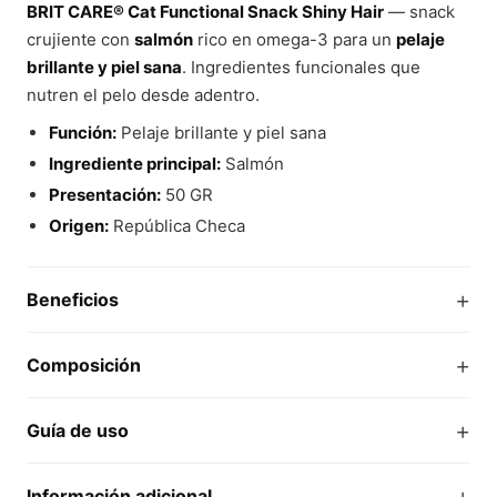
BRIT CARE® Cat Functional Snack Shiny Hair
— snack
crujiente con
salmón
rico en omega-3 para un
pelaje
brillante y piel sana
. Ingredientes funcionales que
nutren el pelo desde adentro.
Función:
Pelaje brillante y piel sana
Ingrediente principal:
Salmón
Presentación:
50 GR
Origen:
República Checa
+
Beneficios
+
Composición
+
Guía de uso
+
Información adicional