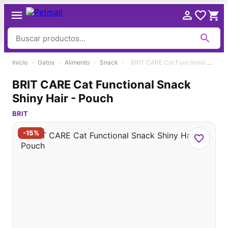
Ir
Inicio
›
Gatos
›
Alimento
›
Snack
›
BRIT CARE Cat Functional Snack Shiny Hair - Pouch
al
contenido
BRIT CARE Cat Functional Snack
Shiny Hair - Pouch
BRIT
-15%