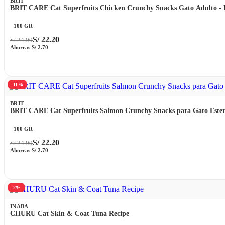
BRIT
BRIT CARE Cat Superfruits Chicken Crunchy Snacks Gato Adulto - 
100 GR
S/
22.20
S/
24.90
Ahorras
S/
2.70
-11%
BRIT
BRIT CARE Cat Superfruits Salmon Crunchy Snacks para Gato Esteri
100 GR
S/
22.20
S/
24.90
Ahorras
S/
2.70
-2%
INABA
CHURU Cat Skin & Coat Tuna Recipe