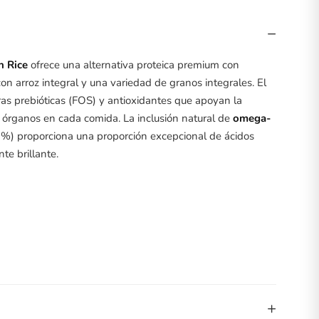
−
n Rice
ofrece una alternativa proteica premium con
on arroz integral y una variedad de granos integrales. El
ras prebióticas (FOS) y antioxidantes que apoyan la
e órganos en cada comida. La inclusión natural de
omega-
%) proporciona una proporción excepcional de ácidos
te brillante.
+