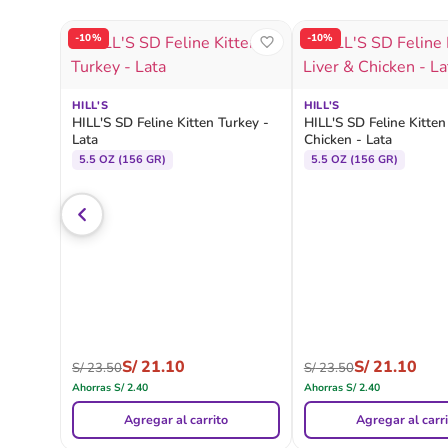
-10%
-10%
HILL'S
HILL'S
HILL'S SD Feline Kitten Turkey -
HILL'S SD Feline Kitten
Lata
Chicken - Lata
5.5 OZ (156 GR)
5.5 OZ (156 GR)
S/
21.10
S/
21.10
S/
23.50
S/
23.50
Ahorras
S/
2.40
Ahorras
S/
2.40
Agregar al carrito
Agregar al carr