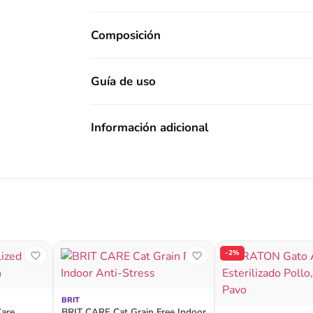
Composición
Guía de uso
Información adicional
-2%
BRIT
Care
BRIT CARE Cat Grain Free Indoor