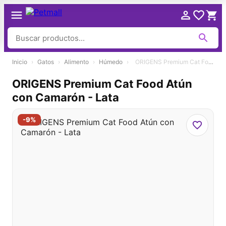
Ir
Inicio
›
Gatos
›
Alimento
›
Húmedo
›
ORIGENS Premium Cat Food Atún con Camarón - Lata
al
contenido
ORIGENS Premium Cat Food Atún
con Camarón - Lata
-9%