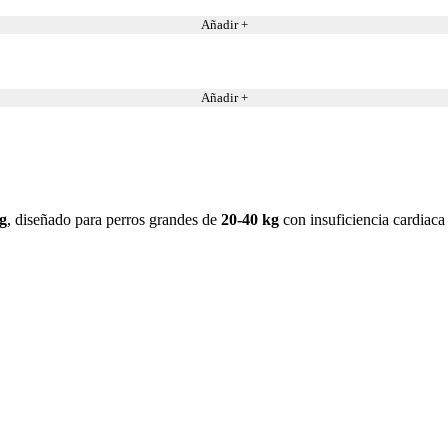
Añadir +
Añadir +
g
, diseñado para perros grandes de
20-40 kg
con insuficiencia cardiaca