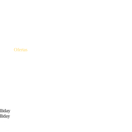
Ofertas
liday
liday