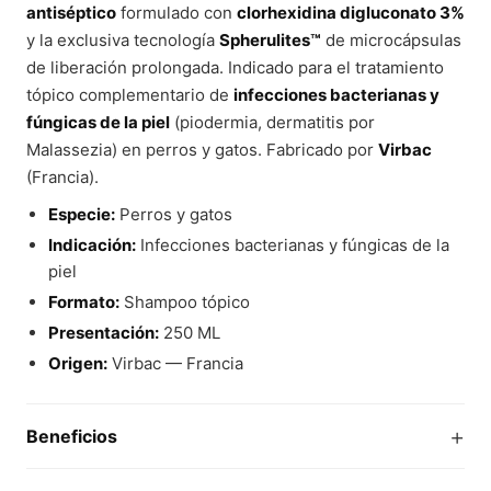
antiséptico
formulado con
clorhexidina digluconato 3%
y la exclusiva tecnología
Spherulites™
de microcápsulas
de liberación prolongada. Indicado para el tratamiento
tópico complementario de
infecciones bacterianas y
fúngicas de la piel
(piodermia, dermatitis por
Malassezia) en perros y gatos. Fabricado por
Virbac
(Francia).
Especie:
Perros y gatos
Indicación:
Infecciones bacterianas y fúngicas de la
piel
Formato:
Shampoo tópico
Presentación:
250 ML
Origen:
Virbac — Francia
+
Beneficios