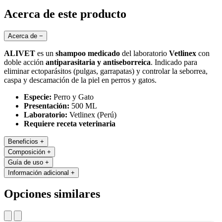
Acerca de este producto
Acerca de
−
ALIVET
es un
shampoo medicado
del laboratorio
Vetlinex
con
doble acción
antiparasitaria y antiseborreica
. Indicado para
eliminar ectoparásitos (pulgas, garrapatas) y controlar la seborrea,
caspa y descamación de la piel en perros y gatos.
Especie:
Perro y Gato
Presentación:
500 ML
Laboratorio:
Vetlinex (Perú)
Requiere receta veterinaria
Beneficios
+
Composición
+
Guía de uso
+
Información adicional
+
Opciones similares