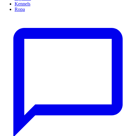
Kennels
Ropa