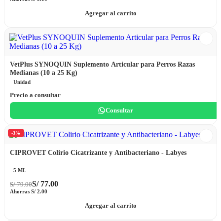
Agregar al carrito
VetPlus SYNOQUIN Suplemento Articular para Perros Razas
Medianas (10 a 25 Kg)
Unidad
Precio a consultar
Consultar
-3%
CIPROVET Colirio Cicatrizante y Antibacteriano - Labyes
5 ML
S/
77.00
S/
79.00
Ahorras
S/
2.00
Agregar al carrito