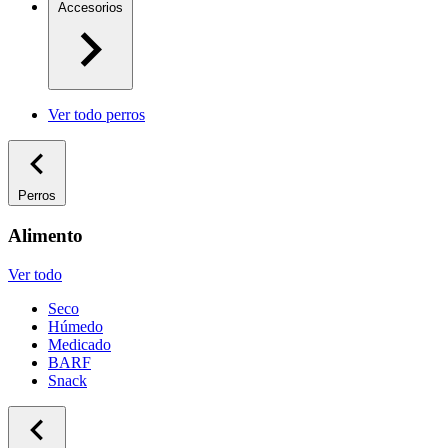
Accesorios
Ver todo perros
Perros
Alimento
Ver todo
Seco
Húmedo
Medicado
BARF
Snack