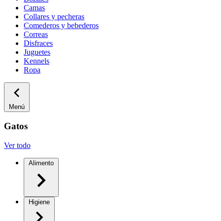
Camas
Collares y pecheras
Comederos y bebederos
Correas
Disfraces
Juguetes
Kennels
Ropa
Menú
Gatos
Ver todo
Alimento
Higiene