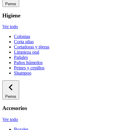
Perros
Higiene
Ver todo
Colonias
Corta uñas
Cortadoras y tijeras
Limpieza oral
Pañales
Paños húmedos
Peines y cepillos
Shampoo
Perros
Accesorios
Ver todo
Bozales