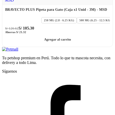
BRAVECTO PLUS Pipeta para Gato (Caja x1 Unid - 3M) - MSD
112.5 MG (1.2 - 2.8 KG)
250 MG (2.8 - 6.25 KG)
500 MG (6.25 - 12.5 KG)
S/
105.30
S/
126.62
Ahorras
S/
21.32
Agregar al carrito
Tu petshop premium en Perú. Todo lo que tu mascota necesita, con
delivery a todo Lima.
Síguenos