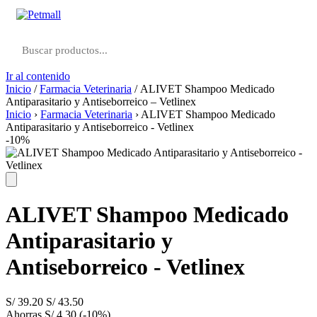
Ir al contenido
Inicio
/
Farmacia Veterinaria
/ ALIVET Shampoo Medicado
Antiparasitario y Antiseborreico – Vetlinex
Inicio
›
Farmacia Veterinaria
›
ALIVET Shampoo Medicado
Antiparasitario y Antiseborreico - Vetlinex
-10%
ALIVET Shampoo Medicado
Antiparasitario y
Antiseborreico - Vetlinex
S/
39.20
S/
43.50
Ahorras
S/
4.30
(-10%)