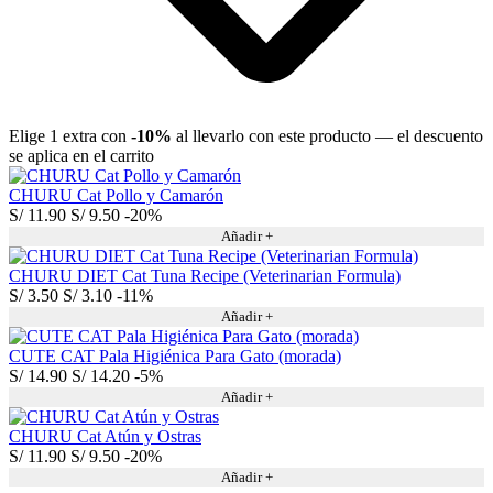
Elige 1 extra con
-10%
al llevarlo con este producto — el descuento
se aplica en el carrito
CHURU Cat Pollo y Camarón
S/
11.90
S/
9.50
-20%
Añadir +
CHURU DIET Cat Tuna Recipe (Veterinarian Formula)
S/
3.50
S/
3.10
-11%
Añadir +
CUTE CAT Pala Higiénica Para Gato (morada)
S/
14.90
S/
14.20
-5%
Añadir +
CHURU Cat Atún y Ostras
S/
11.90
S/
9.50
-20%
Añadir +