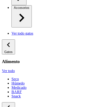
Accesorios
Ver todo gatos
Gatos
Alimento
Ver todo
Seco
Húmedo
Medicado
BARF
Snack